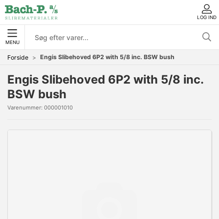
LOG IND
MENU
Engis Slibehoved 6P2 with 5/8 inc. BSW bush
Forside
Engis Slibehoved 6P2 with 5/8 inc.
BSW bush
Varenummer:
000001010