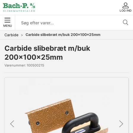
LOG IND
MENU
Carbide slibebræt m/buk 200x100x25mm
Carbide
Carbide slibebræt m/buk
200x100x25mm
Varenummer:
100500215