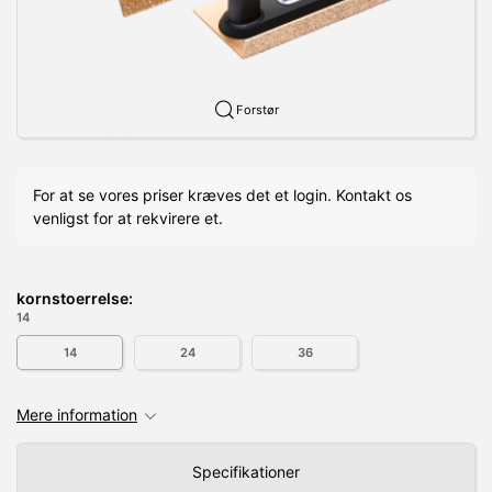
Forstør
For at se vores priser kræves det et login. Kontakt os
venligst for at rekvirere et.
kornstoerrelse:
14
14
24
36
Mere information
Specifikationer