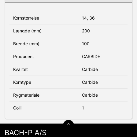
Kornstørrelse
14, 36
Længde (mm)
200
Bredde (mm)
100
Producent
CARBIDE
Kvalitet
Carbide
Korntype
Carbide
Rygmateriale
Carbide
Colli
1
BACH-P A/S