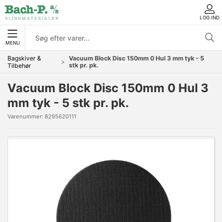
LOG IND
MENU
Bagskiver &
Vacuum Block Disc 150mm 0 Hul 3 mm tyk - 5
stk pr. pk.
Tilbehør
Vacuum Block Disc 150mm 0 Hul 3
mm tyk - 5 stk pr. pk.
Varenummer:
8295620111