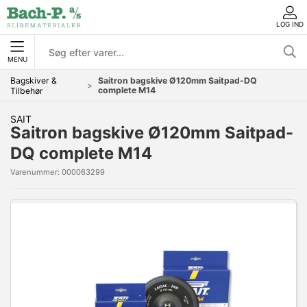
LOG IND
MENU
Bagskiver &
Saitron bagskive Ø120mm Saitpad-DQ
complete M14
Tilbehør
SAIT
Saitron bagskive Ø120mm Saitpad-
DQ complete M14
Varenummer:
000063299