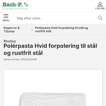
LOG IND
MENU
Bagskiver &
Polérpasta Hvid forpolering til stål og
rustfrit stål
Tilbehør
Rhodius
Polérpasta Hvid forpolering til stål
og rustfrit stål
Varenummer:
RHO353066