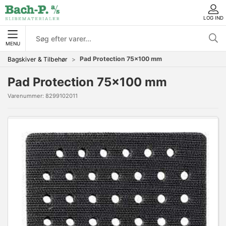
LOG IND
MENU
Pad Protection 75x100 mm
Bagskiver & Tilbehør
Pad Protection 75x100 mm
Varenummer:
8299102011