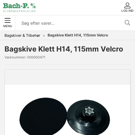
LOG IND
MENU
Bagskive Klett H14, 115mm Velcro
Bagskiver & Tilbehør
Bagskive Klett H14, 115mm Velcro
Varenummer:
000000471