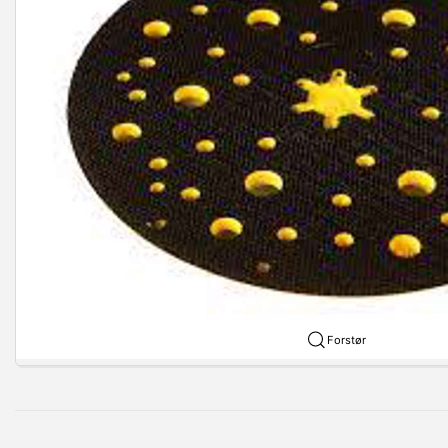
Forstør