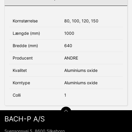
Kornstørrelse
80, 100, 120, 150
Længde (mm)
1000
Bredde (mm)
640
Producent
ANDRE
Kvalitet
Aluminiums oxide
Korntype
Aluminiums oxide
Colli
1
BACH-P A/S
Suensonsvej 5, 8600 Silkeborg