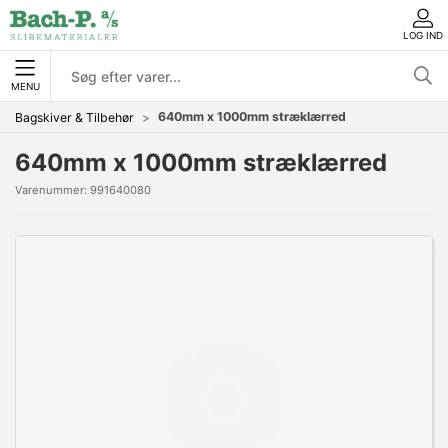
LOG IND
MENU
640mm x 1000mm stræklærred
Bagskiver & Tilbehør
640mm x 1000mm stræklærred
Varenummer:
991640080