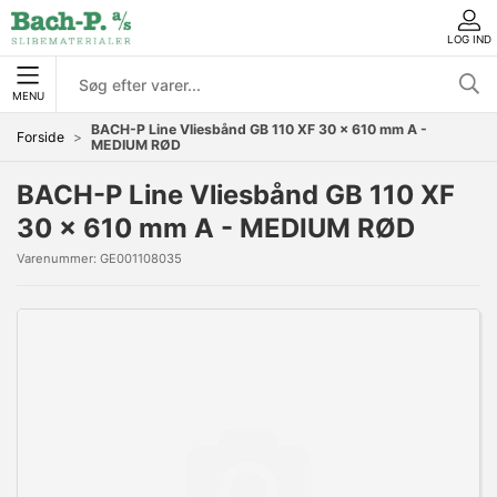
LOG IND
MENU
BACH-P Line Vliesbånd GB 110 XF 30 x 610 mm A -
Forside
MEDIUM RØD
BACH-P Line Vliesbånd GB 110 XF
30 x 610 mm A - MEDIUM RØD
Varenummer:
GE001108035