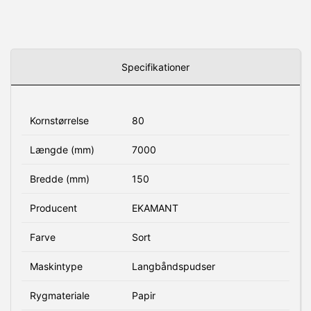
Specifikationer
Kornstørrelse
80
Længde (mm)
7000
Bredde (mm)
150
Producent
EKAMANT
Farve
Sort
Maskintype
Langbåndspudser
Rygmateriale
Papir