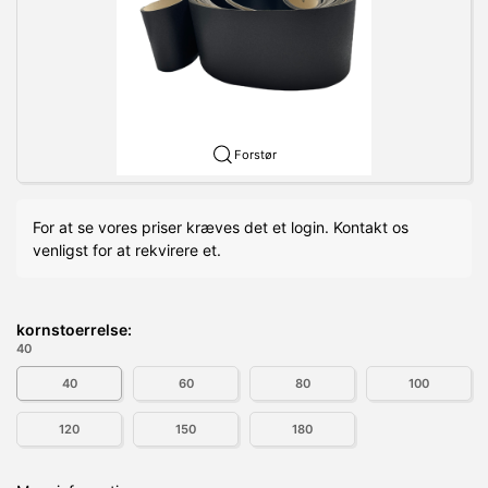
Forstør
For at se vores priser kræves det et login. Kontakt os
venligst for at rekvirere et.
kornstoerrelse:
40
40
60
80
100
120
150
180