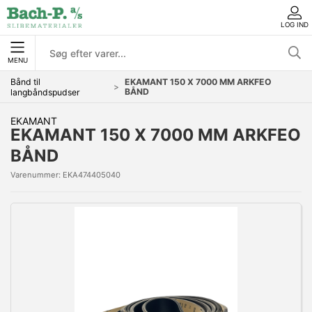
LOG IND
MENU
Bånd til
EKAMANT 150 X 7000 MM ARKFEO
BÅND
langbåndspudser
EKAMANT
EKAMANT 150 X 7000 MM ARKFEO
BÅND
Varenummer:
EKA474405040