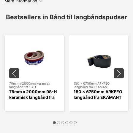
Mere information
Bestsellers in Bånd til langbåndspudser
70mm x 2000mm keramisk
150 x 6750mm ARKFEO
langbånd fra SAIT
langbånd fra EKAMANT
75mm x 2000mm 9S-H
150 x 6750mm ARKFEO
keramisk langbånd fra
langbånd fra EKAMANT
SAIT