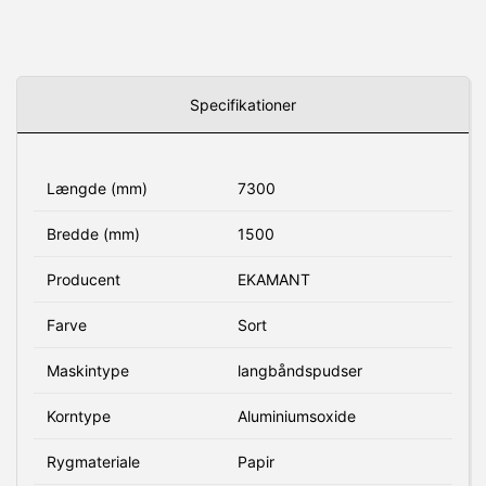
Specifikationer
Længde (mm)
7300
Bredde (mm)
1500
Producent
EKAMANT
Farve
Sort
Maskintype
langbåndspudser
Korntype
Aluminiumsoxide
Rygmateriale
Papir