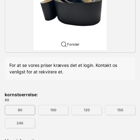
Forstør
For at se vores priser kræves det et login. Kontakt os
venligst for at rekvirere et.
kornstoerrelse:
80
80
100
120
150
240