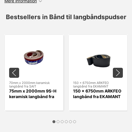
Mere information
Bestsellers in Bånd til langbåndspudser
70mm x 2000mm keramisk
150 x 6750mm ARKFEO
langbånd fra SAIT
langbånd fra EKAMANT
75mm x 2000mm 9S-H
150 x 6750mm ARKFEO
keramisk langbånd fra
langbånd fra EKAMANT
SAIT