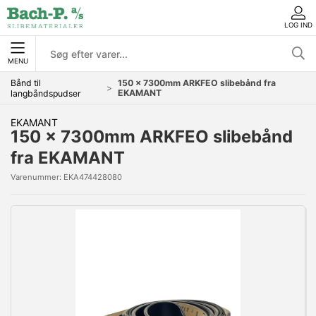
LOG IND
MENU
Bånd til
150 x 7300mm ARKFEO slibebånd fra
EKAMANT
langbåndspudser
EKAMANT
150 x 7300mm ARKFEO slibebånd
fra EKAMANT
Varenummer:
EKA474428080