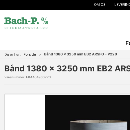
OM OS
LEVERIN
F
Bånd 1380 x 3250 mm EB2 ARSFO - P220
Du er her:
Forside
Bånd 1380 x 3250 mm EB2 ARS
Varenummer:
EKA404960220