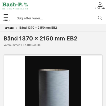
LOG IND
MENU
Bånd 1370 x 2150 mm EB2
Forside
Bånd 1370 x 2150 mm EB2
Varenummer:
EKA404944600