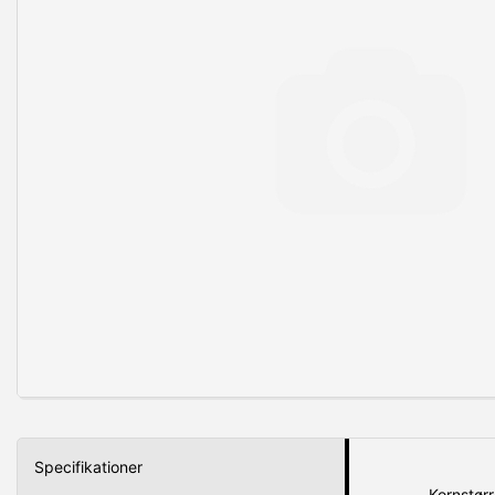
Specifikationer
Kornstørr