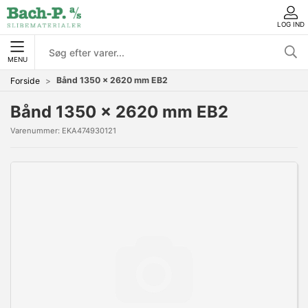
LOG IND
MENU
Bånd 1350 x 2620 mm EB2
Forside
Bånd 1350 x 2620 mm EB2
Varenummer:
EKA474930121