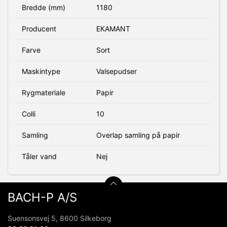
Bredde (mm)
1180
Producent
EKAMANT
Farve
Sort
Maskintype
Valsepudser
Rygmateriale
Papir
Colli
10
Samling
Overlap samling på papir
Tåler vand
Nej
BACH-P A/S
Suensonsvej 5, 8600 Silkeborg