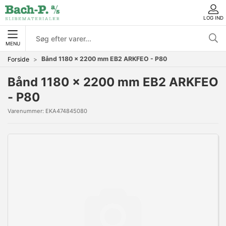
LOG IND
MENU
Bånd 1180 x 2200 mm EB2 ARKFEO - P80
Forside
Bånd 1180 x 2200 mm EB2 ARKFEO
- P80
Varenummer:
EKA474845080