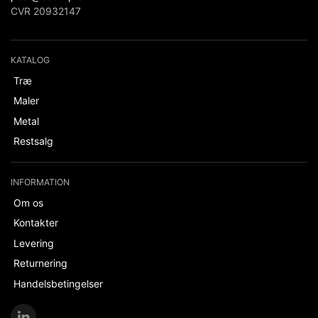
CVR 20932147
KATALOG
Træ
Maler
Metal
Restsalg
INFORMATION
Om os
Kontakter
Levering
Returnering
Handelsbetingelser