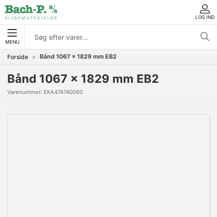
LOG IND
MENU
Bånd 1067 x 1829 mm EB2
Forside
Bånd 1067 x 1829 mm EB2
Varenummer:
EKA474740060