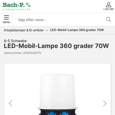
LOG IND
MENU
LED-Mobil-Lampe 360 grader 70W
Arbejdslamper & El-artikler
A-S Schwabe
LED-Mobil-Lampe 360 grader 70W
Varenummer:
AS00046370