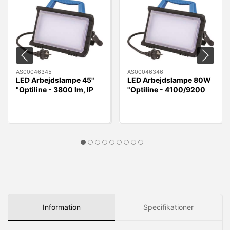
AS00046345
AS00046346
LED Arbejdslampe 45"
LED Arbejdslampe 80W
"Optiline - 3800 lm, IP
"Optiline - 4100/9200
54
lumen, IP54
Information
Specifikationer