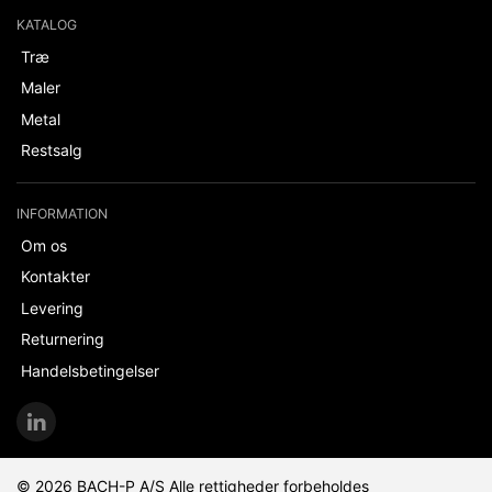
KATALOG
Træ
Maler
Metal
Restsalg
INFORMATION
Om os
Kontakter
Levering
Returnering
Handelsbetingelser
© 2026 BACH-P A/S Alle rettigheder forbeholdes