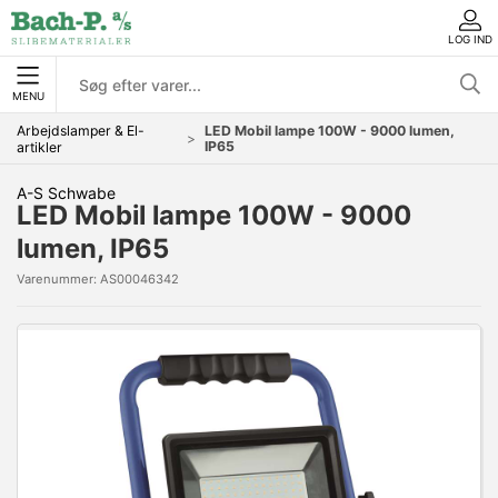
LOG IND
MENU
Arbejdslamper & El-
LED Mobil lampe 100W - 9000 lumen,
IP65
artikler
A-S Schwabe
LED Mobil lampe 100W - 9000
lumen, IP65
Varenummer:
AS00046342