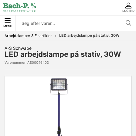
LOG IND
MENU
LED arbejdslampe på stativ, 30W
Arbejdslamper & El-artikler
A-S Schwabe
LED arbejdslampe på stativ, 30W
Varenummer:
AS00046403