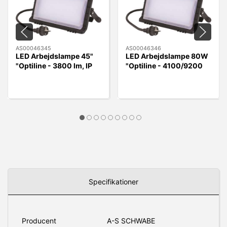
AS00046345
AS00046346
LED Arbejdslampe 45"
LED Arbejdslampe 80W
"Optiline - 3800 lm, IP
"Optiline - 4100/9200
54
lumen, IP54
Specifikationer
Producent
A-S SCHWABE