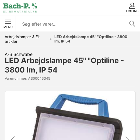
LOG IND
MENU
Arbejdslamper & El-
LED Arbejdslampe 45" "Optiline - 3800
lm, IP 54
artikler
A-S Schwabe
LED Arbejdslampe 45" "Optiline -
3800 lm, IP 54
Varenummer:
AS00046345