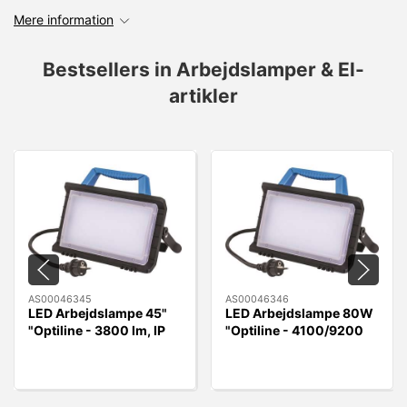
Mere information
Bestsellers in Arbejdslamper & El-
artikler
AS00046345
AS00046346
LED Arbejdslampe 45"
LED Arbejdslampe 80W
"Optiline - 3800 lm, IP
"Optiline - 4100/9200
54
lumen, IP54