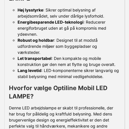
Høj lysstyrke
: Sikrer optimal belysning af
arbejdsområdet, selv under dårlige lysforhold.
Energibesparende LED-teknologi
: Reducerer
energiforbruget uden at gå på kompromis med
ydeevnen.
Robust og holdbar
: Designet til at modstå
udfordrende miljøer som byggepladser og
værksteder.
Let transportabel
: Den kompakte og mobile
konstruktion gør den nem at flytte og bruge overalt.
Lang levetid
: LED-komponenterne sikrer langvarig og
stabil belysning med minimal vedligeholdelse.
Hvorfor vælge Optiline Mobil LED
LAMPE?
Denne LED arbejdslampe er skabt til professionelle, der
har brug for pålidelig og kraftfuld belysning. Med dens
brugervenlige design og energieffektivitet er den det
perfekte valg til håndværkere, mekanikere og andre