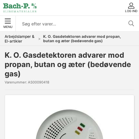
LOG IND
MENU
Arbejdslamper &
K. O. Gasdetektoren advarer mod propan,
butan og æter (bedøvende gas)
El-artikler
K. O. Gasdetektoren advarer mod
propan, butan og æter (bedøvende
gas)
Varenummer:
AS00090418