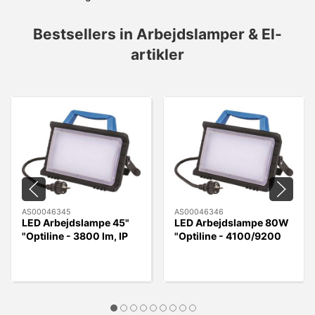
Bestsellers in Arbejdslamper & El-
artikler
AS00046345
AS00046346
LED Arbejdslampe 45"
LED Arbejdslampe 80W
"Optiline - 3800 lm, IP
"Optiline - 4100/9200
54
lumen, IP54