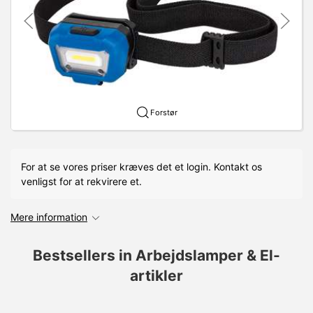
Forstør
For at se vores priser kræves det et login. Kontakt os
venligst for at rekvirere et.
Mere information
Bestsellers in Arbejdslamper & El-
artikler