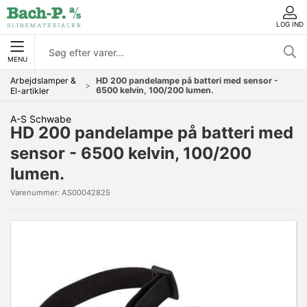
LOG IND
MENU
Arbejdslamper &
HD 200 pandelampe på batteri med sensor -
6500 kelvin, 100/200 lumen.
El-artikler
A-S Schwabe
HD 200 pandelampe på batteri med
sensor - 6500 kelvin, 100/200
lumen.
Varenummer:
AS00042825