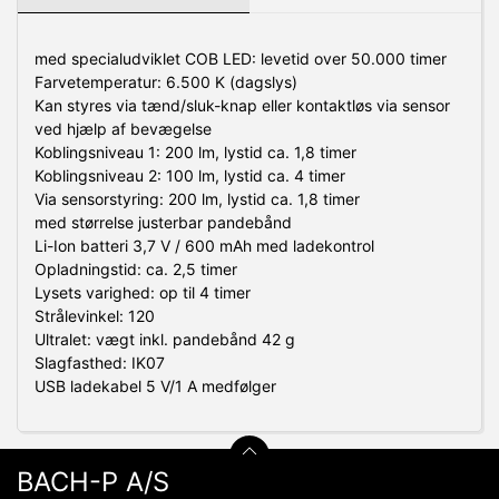
med specialudviklet COB LED: levetid over 50.000 timer
Farvetemperatur: 6.500 K (dagslys)
Kan styres via tænd/sluk-knap eller kontaktløs via sensor
ved hjælp af bevægelse
Koblingsniveau 1: 200 lm, lystid ca. 1,8 timer
Koblingsniveau 2: 100 lm, lystid ca. 4 timer
Via sensorstyring: 200 lm, lystid ca. 1,8 timer
med størrelse justerbar pandebånd
Li-Ion batteri 3,7 V / 600 mAh med ladekontrol
Opladningstid: ca. 2,5 timer
Lysets varighed: op til 4 timer
Strålevinkel: 120
Ultralet: vægt inkl. pandebånd 42 g
Slagfasthed: IK07
USB ladekabel 5 V/1 A medfølger
BACH-P A/S