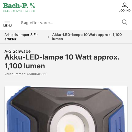
LOG IND
MENU
Arbejdslamper & El-
Akku-LED-lampe 10 Watt approx. 1,100
lumen
artikler
A-S Schwabe
Akku-LED-lampe 10 Watt approx.
1,100 lumen
Varenummer:
AS00046360