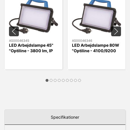
AS00046345
AS00046346
LED Arbejdslampe 45"
LED Arbejdslampe 80W
"Optiline - 3800 lm, IP
"Optiline - 4100/9200
54
lumen, IP54
Specifikationer