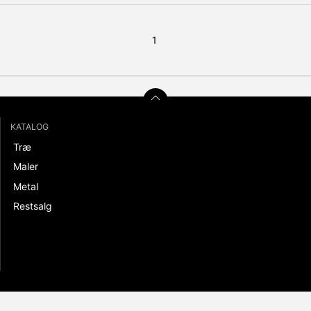
1
KATALOG
Træ
Maler
Metal
Restsalg