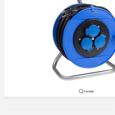
Forstør