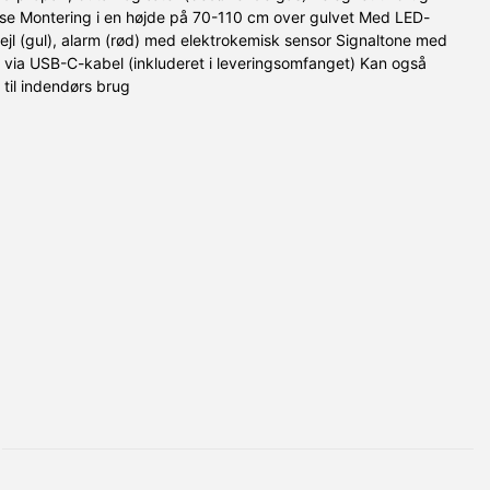
se Montering i en højde på 70-110 cm over gulvet Med LED-
fejl (gul), alarm (rød) med elektrokemisk sensor Signaltone med
g via USB-C-kabel (inkluderet i leveringsomfanget) Kan også
til indendørs brug