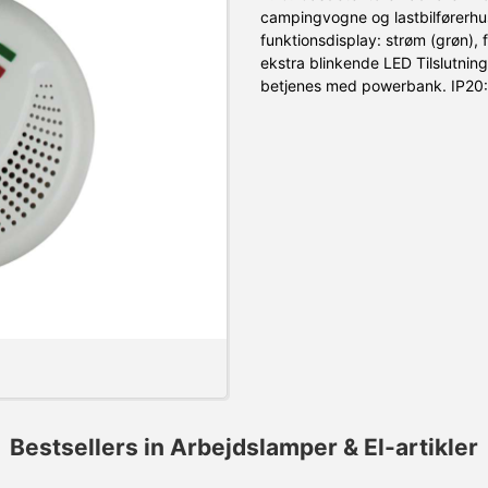
campingvogne og lastbilførerhu
funktionsdisplay: strøm (grøn), 
ekstra blinkende LED Tilslutnin
betjenes med powerbank. IP20: 
Bestsellers in Arbejdslamper & El-artikler