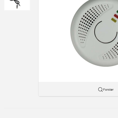
Forstør