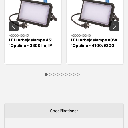
AS00046345
AS00046346
LED Arbejdslampe 45"
LED Arbejdslampe 80W
"Optiline - 3800 lm, IP
"Optiline - 4100/9200
54
lumen, IP54
Specifikationer