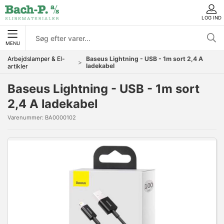
LOG IND
MENU
Arbejdslamper & El-
Baseus Lightning - USB - 1m sort 2,4 A
ladekabel
artikler
Baseus Lightning - USB - 1m sort
2,4 A ladekabel
Varenummer:
BA0000102